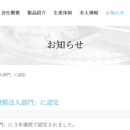
会社概要
製品紹介
生産体制
求人情報
お知らせ
お知らせ
人部門」に認定
規模法人部門」に認定
門」に３年連続で
認定されました。